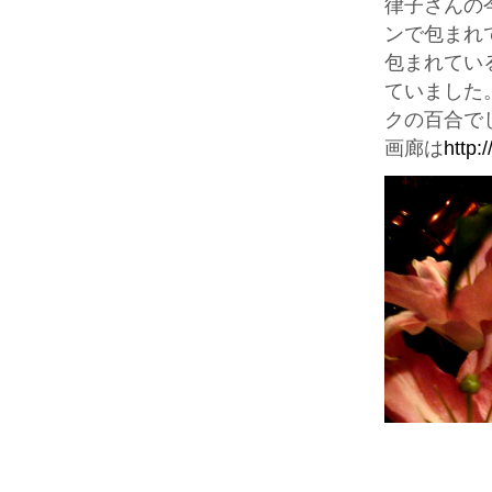
律子さんの
ンで包まれ
包まれてい
ていました
クの百合で
画廊は
http: