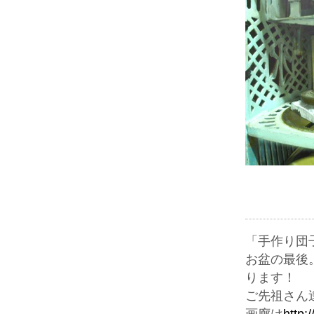
「手作り団
お盆の最後
ります！
ご先祖さん