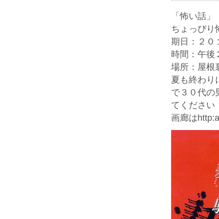
「怖い話」
ちょっぴり
期日：２０
時間：午後
場所：屋根
夏も終わり
で３０代の
てください
画廊はhttp:ar