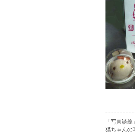
「写真談義
獏ちゃんの