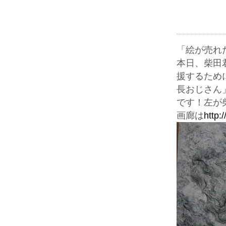
「絵が売れ
本日、柴田
援するため
長おじさん
です！左が
画廊は
http: