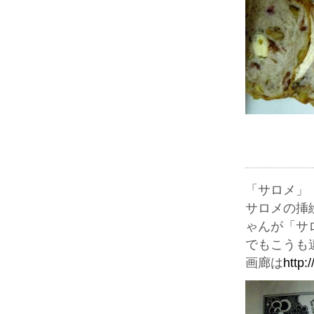
「サロメ」
サロメの挿
ゃんが「サ
でもこうも
画廊は
http: