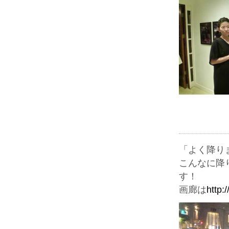
「よく降り
こんなに降
す！
画廊は
http: