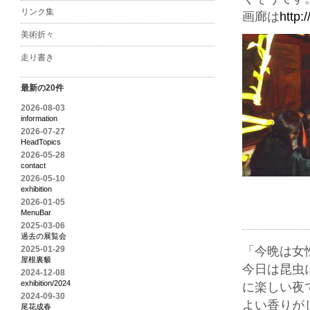
リンク集
画廊は
http:
美術折々
走り書き
最新の20件
2026-08-03
information
2026-07-27
HeadTopics
2026-05-28
contact
2026-05-10
exhibition
2026-01-05
MenuBar
2025-03-06
過去の展覧会
2025-01-29
「今晩は女
屋根裏貘
今日は昆虫
2024-12-08
exhibition/2024
に楽しい夜
2024-09-30
よい香りが
尾花成春