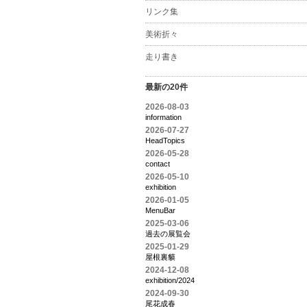
リンク集
美術折々
走り書き
最新の20件
2026-08-03
information
2026-07-27
HeadTopics
2026-05-28
contact
2026-05-10
exhibition
2026-01-05
MenuBar
2025-03-06
過去の展覧会
2025-01-29
屋根裏貘
2024-12-08
exhibition/2024
2024-09-30
尾花成春