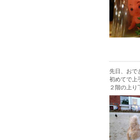
先日、おで
初めてで上
２階の上り