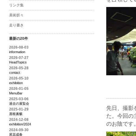
リンク集
美術折々
走り書き
最新の20件
2026-08-03
information
2026-07-27
HeadTopics
2026-05-28
contact
2026-05-10
exhibition
2026-01-05
MenuBar
2025-03-06
過去の展覧会
先日、撮影
2025-01-29
屋根裏貘
た。今回の
2024-12-08
のお陰です
exhibition/2024
2024-09-30
尾花成春