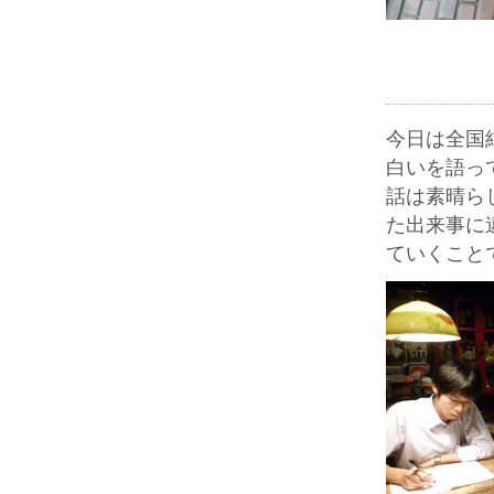
今日は全国
白いを語っ
話は素晴ら
た出来事に
ていくこと