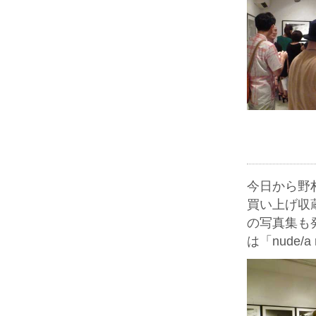
今日から野
買い上げ収
の写真集も
は「nude/a