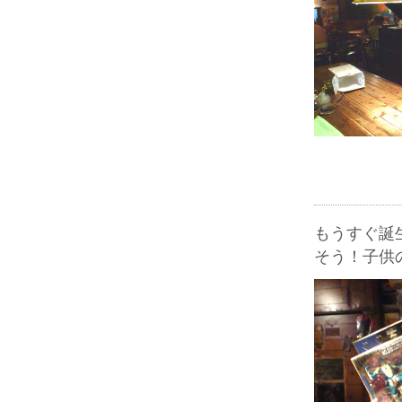
もうすぐ誕
そう！子供