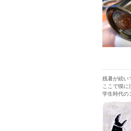
残暑が続い
ここで獏に
学生時代の