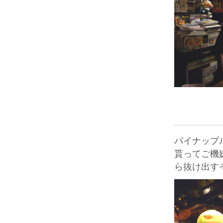
パイナップ
貰ってご機
ら抜け出す