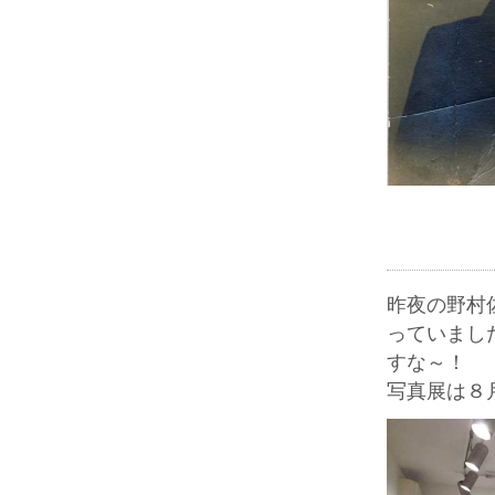
昨夜の野村
っていまし
すな～！
写真展は８