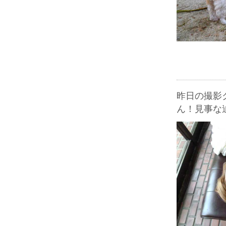
昨日の撮影
ん！見事な