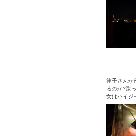
律子さんが
るのか?蹴
女はハイジ