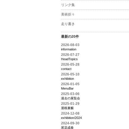
リンク集
美術折々
走り書き
最新の20件
2026-08-03
information
2026-07-27
HeadTopics
2026-05-28
contact
2026-05-10
exhibition
2026-01-05
MenuBar
2025-03-06
過去の展覧会
2025-01-29
屋根裏貘
2024-12-08
exhibition/2024
2024-09-30
尾花成春