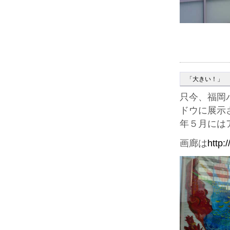
「大きい！」
只今、福岡
ドウに展示
年５月には
画廊は
http: