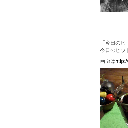
「今日のヒ
今日のヒッ
画廊は
http: