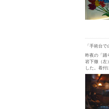
「手術台で
昨夜の「踊
岩下徹（左
した。着付