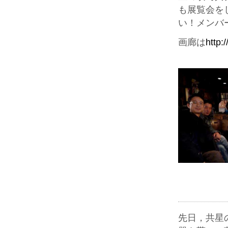
も展覧会を
い！メンバ
画廊は
http:
先日，共星