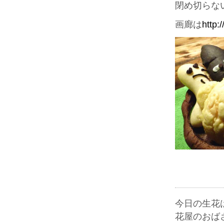
閉め切らな
画廊は
http:
今日の生花
花屋のおば