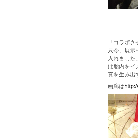
「コラボさ
只今、展示
入れました
は胎内をイ
真を生み出
画廊は
http: