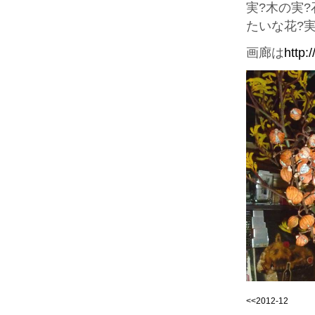
実?木の実
たいな花?
画廊は
http:
<<2012-12