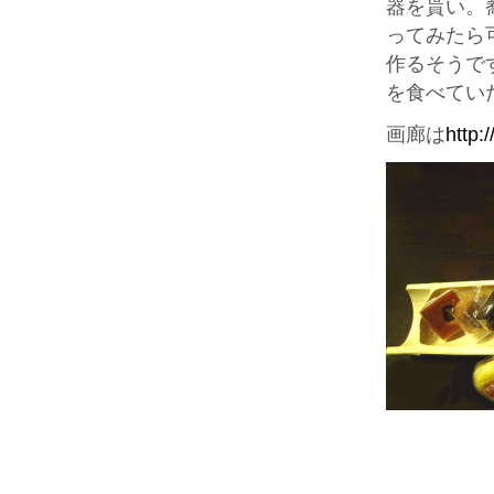
器を貰い。
ってみたら
作るそうで
を食べてい
画廊は
http: