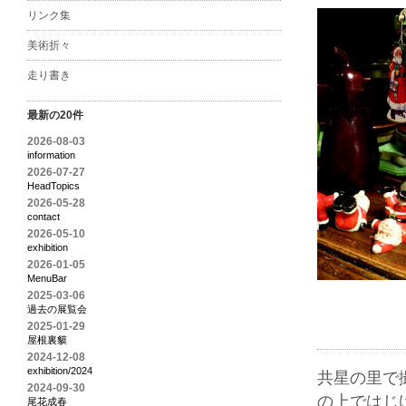
リンク集
美術折々
走り書き
最新の20件
2026-08-03
information
2026-07-27
HeadTopics
2026-05-28
contact
2026-05-10
exhibition
2026-01-05
MenuBar
2025-03-06
過去の展覧会
2025-01-29
屋根裏貘
2024-12-08
exhibition/2024
共星の里で
2024-09-30
の上ではじ
尾花成春