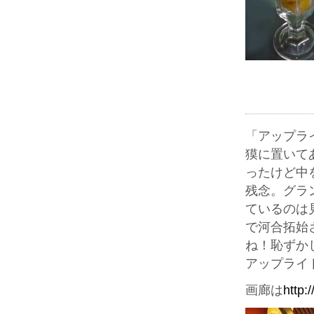
「アップラ
獏に置いて
ったけど中
残念。グラ
ているのは
で河合拓始
ね！恥ずか
アップライ
画廊は
http: