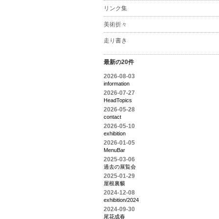
リンク集
美術折々
走り書き
最新の20件
2026-08-03
information
2026-07-27
HeadTopics
2026-05-28
contact
2026-05-10
exhibition
2026-01-05
MenuBar
2025-03-06
過去の展覧会
2025-01-29
屋根裏貘
2024-12-08
exhibition/2024
2024-09-30
尾花成春