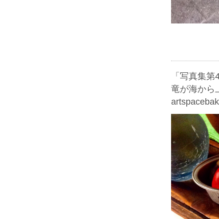
「写真集第4
竜が海から
artspacebak