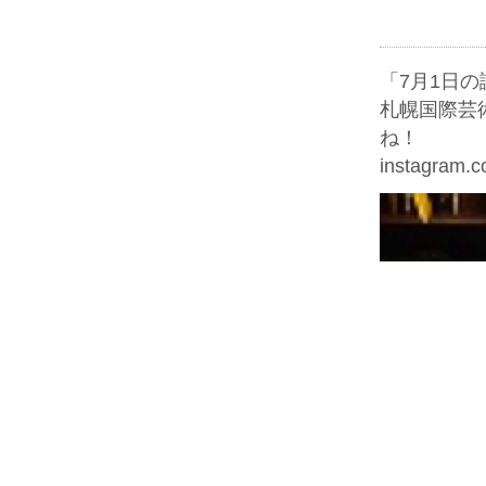
「7月1日
札幌国際芸
ね！
instagram.