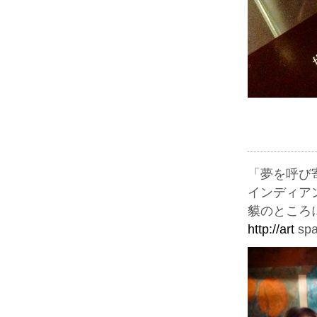
「夢を呼び寄
インディア
貘のところ
http://art
spa