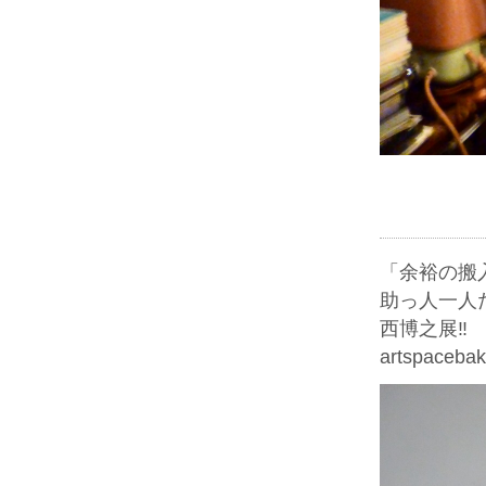
「余裕の搬
助っ人一人
西博之展‼️
artspacebak