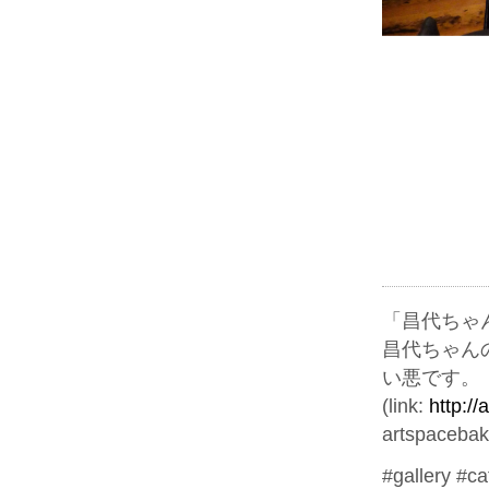
「昌代ちゃ
昌代ちゃん
い悪です。
(link:
http:/
artspacebak
#gallery #c