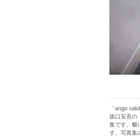
「ango s
坂口安吾の
集です。貘
す。写真集