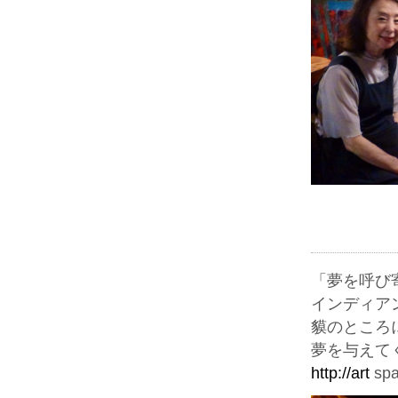
「夢を呼び寄
インディア
貘のところ
夢を与えて
http://art
spa