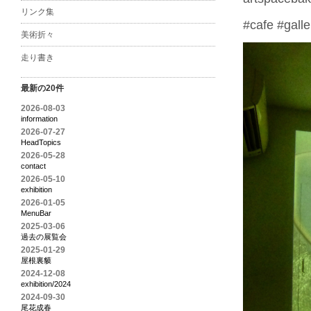
リンク集
#cafe #gall
美術折々
走り書き
最新の20件
2026-08-03
information
2026-07-27
HeadTopics
2026-05-28
contact
2026-05-10
exhibition
2026-01-05
MenuBar
2025-03-06
過去の展覧会
2025-01-29
屋根裏貘
2024-12-08
exhibition/2024
2024-09-30
尾花成春