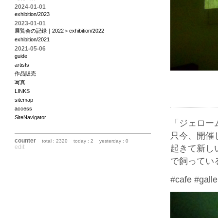
2024-01-01
exhibition/2023
2023-01-01
展覧会の記録｜2022＞exhibition/2022
exhibition/2021
2021-05-06
guide
artists
作品販売
写真
LINKS
sitemap
access
SiteNavigator
「ジェロー
只今、開催
counter
total : 2320
today : 2
yesterday : 0
edit
起きて新し
で飼ってい
#cafe #galle