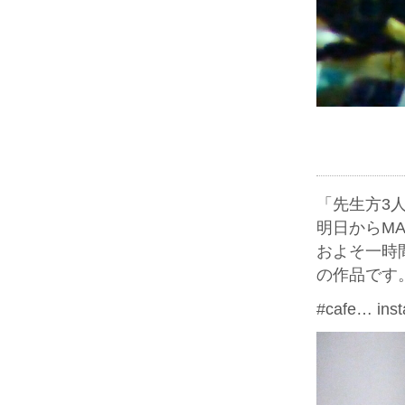
「先生方3人
明日からM
およそ一時
の作品です
#cafe… ins