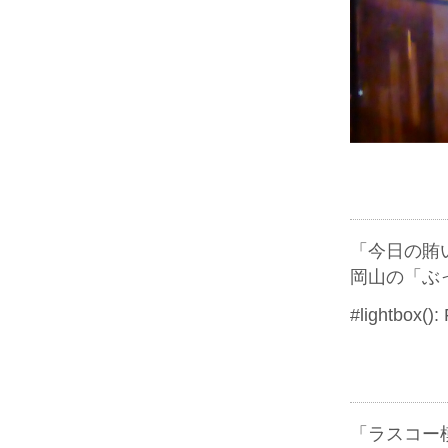
「今日の賄
岡山の「ぶ
#lightbox():
「ラスコー模