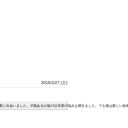
2016/2/27 (土)
君に出会いました。才能あるが故の辻本君の悩みも聞きました。でも彼は新しい絵