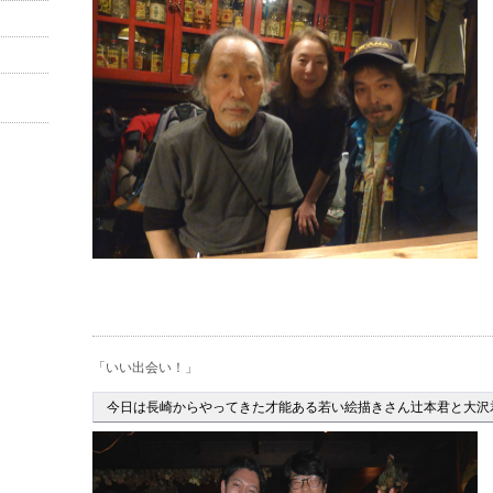
「いい出会い！」
今日は長崎からやってきた才能ある若い絵描きさん辻本君と大沢