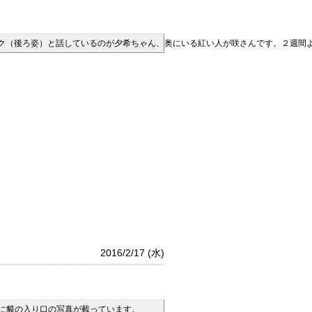
タク（後ろ姿）と話しているのが夕希ちゃん、奥にいる紅い人が咲さんです。２週間
2016/2/17 (水)
に貘の入り口の写真が載っています。