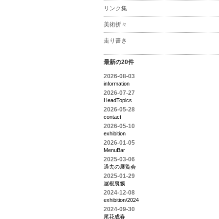
リンク集
美術折々
走り書き
最新の20件
2026-08-03
information
2026-07-27
HeadTopics
2026-05-28
contact
2026-05-10
exhibition
2026-01-05
MenuBar
2025-03-06
過去の展覧会
2025-01-29
屋根裏貘
2024-12-08
exhibition/2024
2024-09-30
尾花成春