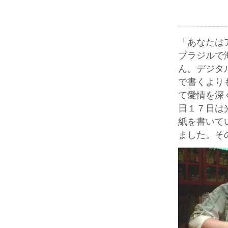
「あなたは
ブラジルで
ん。デジタ
で書くより
て愛情を深
日１７日は
紙を書いて
ました。そ