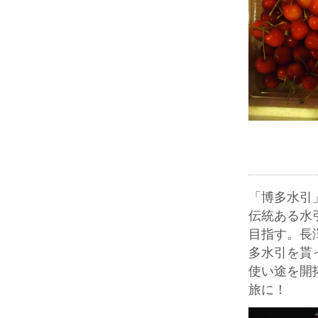
「博多水引
伝統ある水
目指す。長
多水引を貰
使い途を開
旅に！