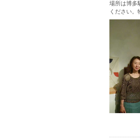
場所は博多
ください。