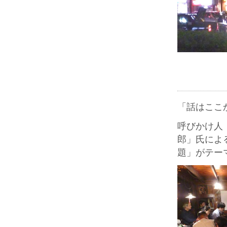
「話はここ
呼びかけ人
郎」氏によ
題」がテー