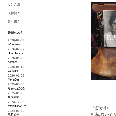
リンク集
美術折々
走り書き
最新の20件
2026-08-03
information
2026-07-27
HeadTopics
2026-05-28
contact
2026-05-10
exhibition
2026-01-05
MenuBar
2025-03-06
過去の展覧会
2025-01-29
屋根裏貘
2024-12-08
exhibition/2024
「幻妙鏡」
2024-09-30
相模原から
尾花成春