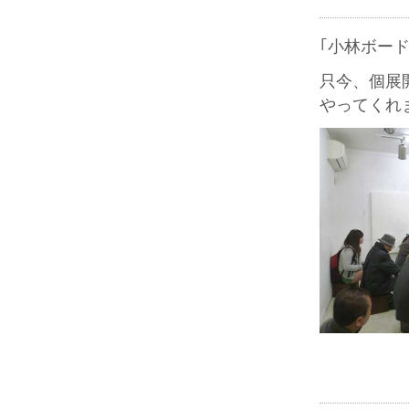
｢小林ボー
只今、個展
やってくれ