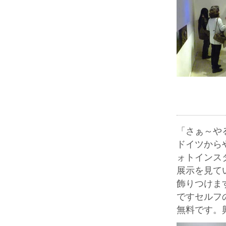
「さぁ～や
ドイツから
ォトインス
展示を見て
飾りつけま
ですセルフ
無料です。