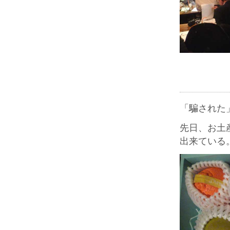
「騙された
先日、お土
出来ている