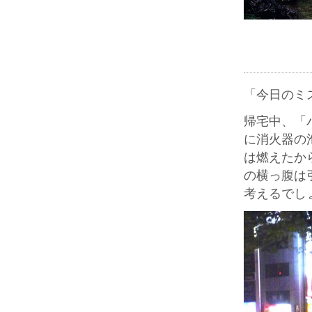
「今日のミ
帰宅中、「
に消火器の
は燃えたか
の横っ腹は
考えるでし