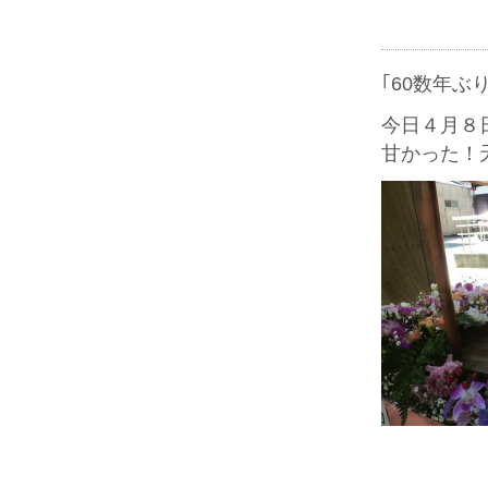
｢60数年ぶ
今日４月８
甘かった！