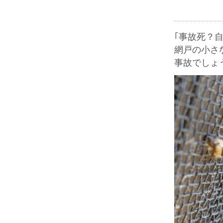
｢事故死？
網戸の小さ
事故でしょ