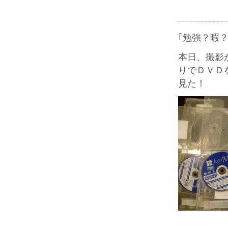
｢勉強？暇
本日、撮影
りでＤＶＤ
見た！