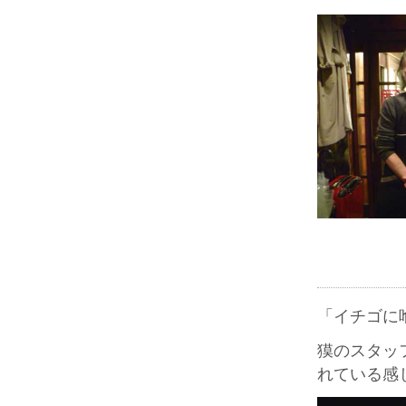
「イチゴに
獏のスタッ
れている感