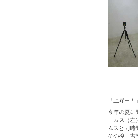
「上昇中！
今年の夏に
ームス（左
ムスと同時
その後、吉