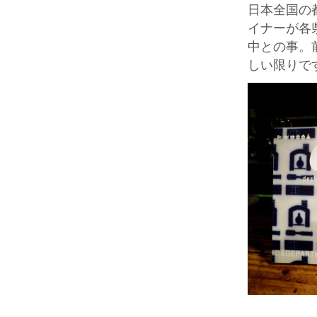
日本全国の
イナーが各
中との事。
しい限りで