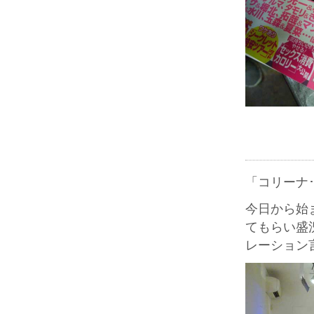
「コリーナ
今日から始
てもらい盛
レーション