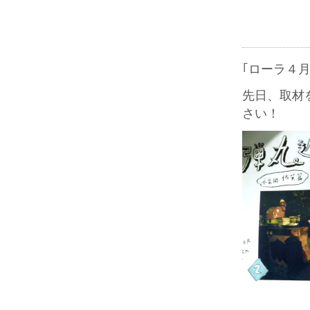
｢ローラ４
先日、取材
さい！