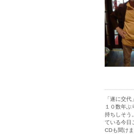
「遂に交代
１０数年ぶ
持ちしそう。
ている今日
CDも聞け