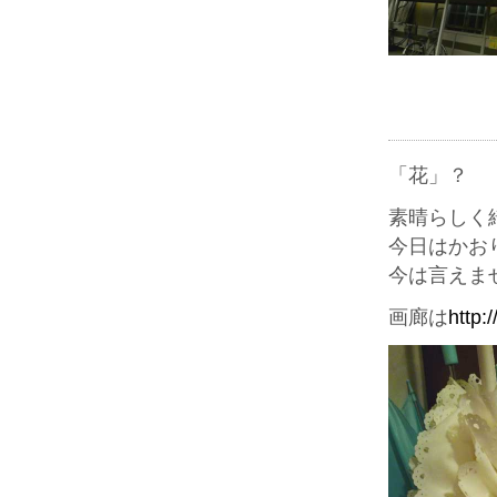
「花」？
素晴らしく
今日はかお
今は言えま
画廊は
http: