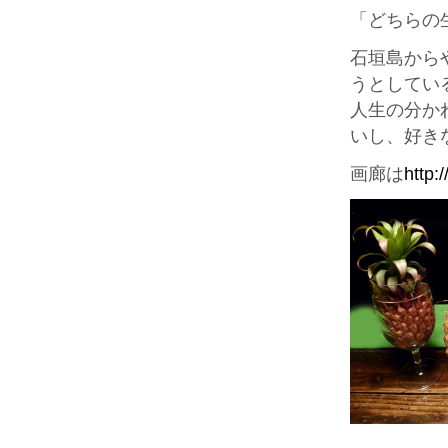
「どちらの
石垣島から
うとしてい
人生の分か
いし、好き
画廊は
http: