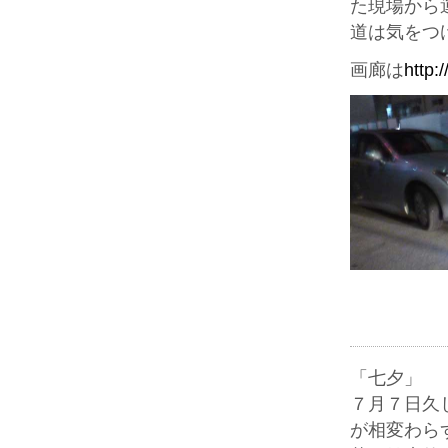
た現場から
道は気をつ
画廊は
http:
「七夕」
７月７日久
が相変わら