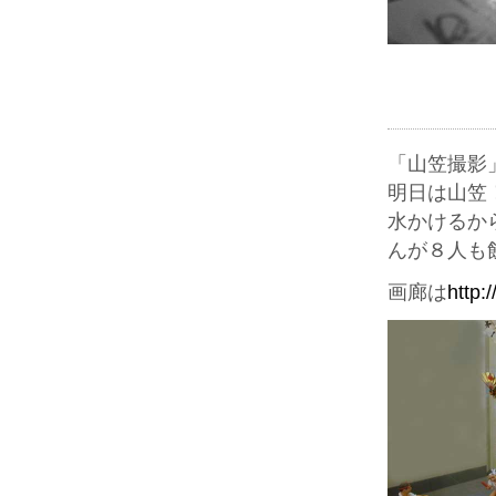
「山笠撮影
明日は山笠
水かけるか
んが８人も
画廊は
http: