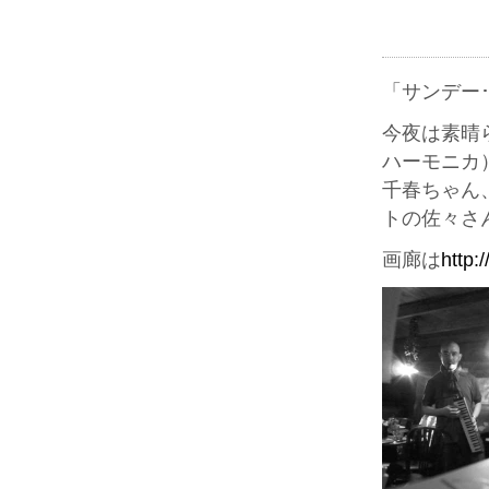
「サンデー
今夜は素晴
ハーモニカ
千春ちゃん
トの佐々さ
画廊は
http: