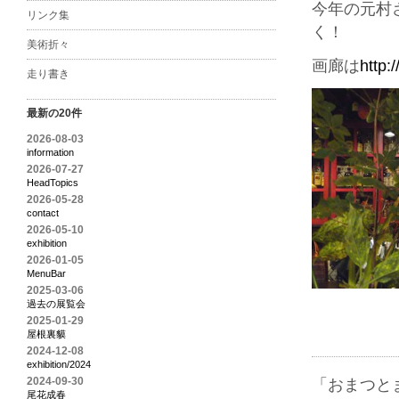
今年の元村
リンク集
く！
美術折々
画廊は
http:
走り書き
最新の20件
2026-08-03
information
2026-07-27
HeadTopics
2026-05-28
contact
2026-05-10
exhibition
2026-01-05
MenuBar
2025-03-06
過去の展覧会
2025-01-29
屋根裏貘
2024-12-08
exhibition/2024
2024-09-30
「おまつと
尾花成春