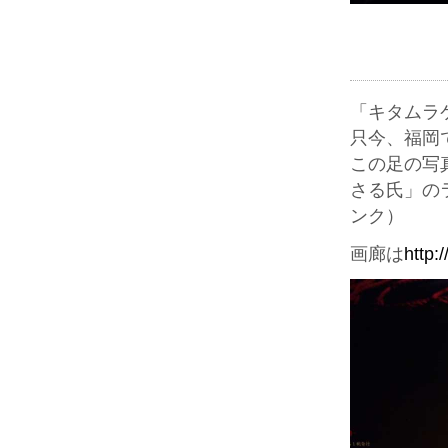
「キタムラ
只今、福岡
この足の写
さる氏」の
ンク）
画廊は
http: