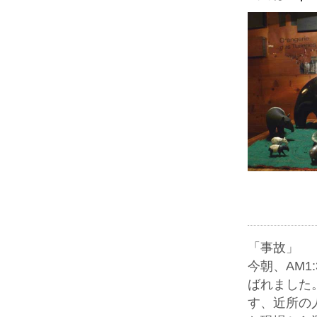
「事故」
今朝、AM
ばれました
す、近所の