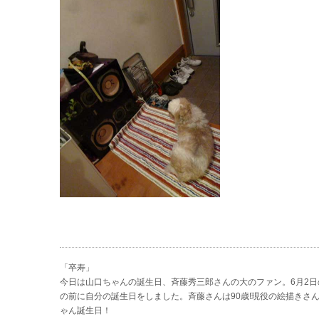
「卒寿」
今日は山口ちゃんの誕生日、斉藤秀三郎さんの大のファン。6月2
の前に自分の誕生日をしました。斉藤さんは90歳!現役の絵描きさ
ゃん誕生日！