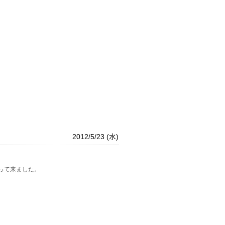
2012/5/23 (水)
って来ました。