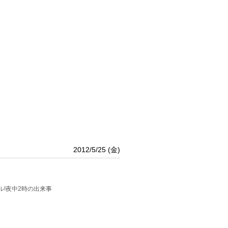
2012/5/25 (金)
!夜中2時の出来事