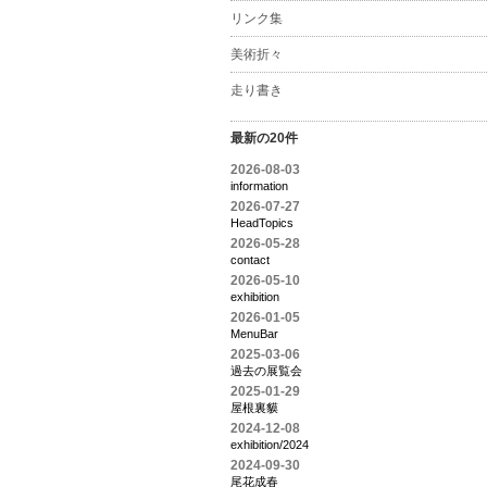
リンク集
美術折々
走り書き
最新の20件
2026-08-03
information
2026-07-27
HeadTopics
2026-05-28
contact
2026-05-10
exhibition
2026-01-05
MenuBar
2025-03-06
過去の展覧会
2025-01-29
屋根裏貘
2024-12-08
exhibition/2024
2024-09-30
尾花成春