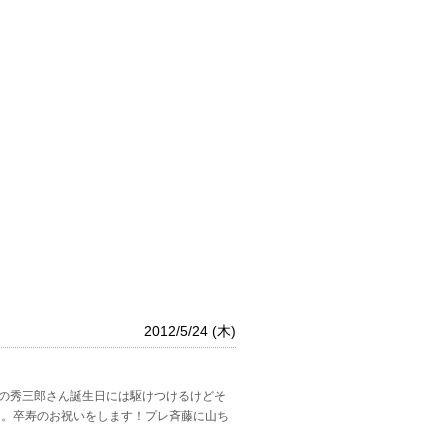
2012/5/24 (木)
日の秀三郎さん誕生日には駆けつけるけどそ
ん。卒寿のお祝いをします！プレ斉藤に山ち