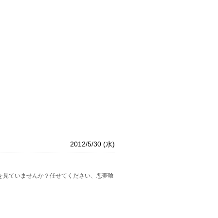
2012/5/30 (水)
を見ていませんか？任せてください、悪夢喰