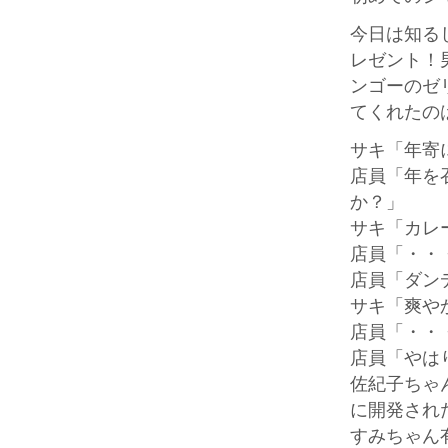
今日は知る
レゼント！
ンゴーのゼ
てくれたの
サキ「年寄
店員「年を
か？」
サキ「カレ
店員「・・
店員「ダン
サキ「爽や
店員「・・
店員「やは
佐紀子ちゃ
に開発され
すみちゃん