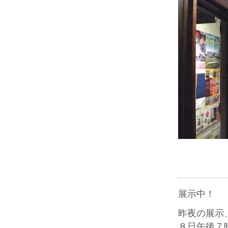
展示中！
昨夜の展示
８日午後７