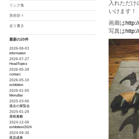
入れただけ
リンク集
いけます！
美術折々
画廊は
http:
走り書き
写真は
http:
最新の20件
2026-08-03
information
2026-07-27
HeadTopics
2026-05-28
contact
2026-05-10
exhibition
2026-01-05
MenuBar
2025-03-06
過去の展覧会
2025-01-29
屋根裏貘
2024-12-08
exhibition/2024
2024-09-30
尾花成春