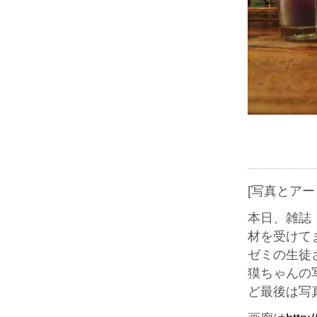
[写真とア
本日、雑誌
材を受けて
ゼミの生徒
獏ちゃんの
ど最後は写