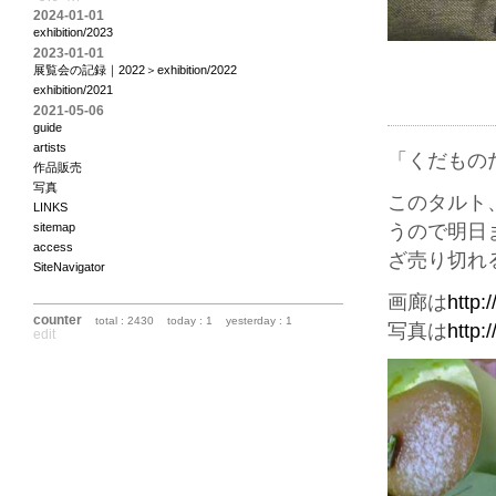
2024-01-01
exhibition/2023
2023-01-01
展覧会の記録｜2022＞exhibition/2022
exhibition/2021
2021-05-06
guide
artists
「くだもの
作品販売
写真
このタルト
LINKS
sitemap
うので明日
access
ざ売り切れ
SiteNavigator
画廊は
http:
counter
total : 2430
today : 1
yesterday : 1
写真は
http:
edit