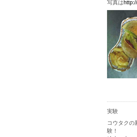
写真は
http:
実験
コウタクの
験！