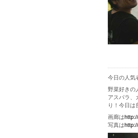
今日の人気
野菜好きの
アスパラ、
り！今日は
画廊は
http:
写真は
http: