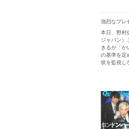
強烈なプレ
本日、野村佐
ジャパン）
きるが「か
の基準を定
状を監視し