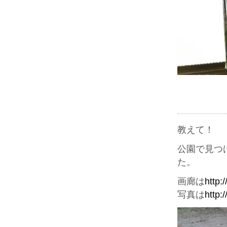
教えて！
公園で見つ
た。
画廊は
http:
写真は
http: