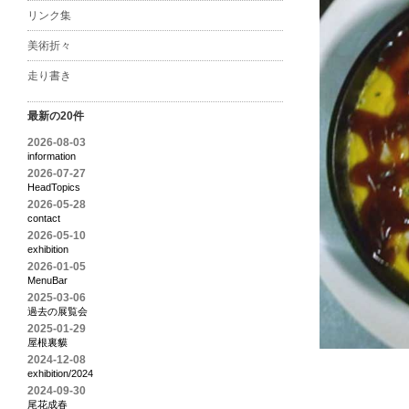
リンク集
美術折々
走り書き
最新の20件
2026-08-03
information
2026-07-27
HeadTopics
2026-05-28
contact
2026-05-10
exhibition
2026-01-05
MenuBar
2025-03-06
過去の展覧会
2025-01-29
屋根裏貘
2024-12-08
exhibition/2024
2024-09-30
尾花成春