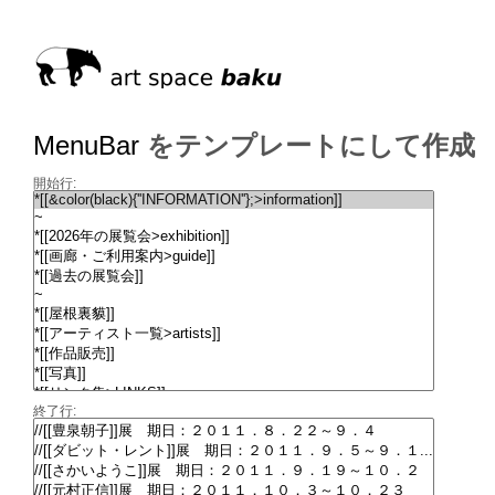
MenuBar
をテンプレートにして作成
開始行:
終了行: