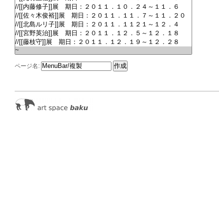
ページ名: