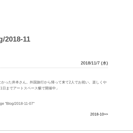
g/2018-11
2018/11/7 (水)
なかった井本さん。外国旅行から帰って来て2人でお祝い。楽しくや
11日までアートスペース貘で開催中」
page "Blog/2018-11-07"
2018-10>>