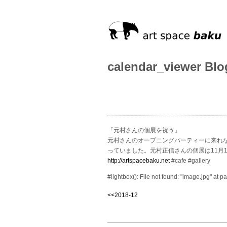
calendar_viewer Blo
「元村さんの個展を祝う」
元村さんのオープニングパーティーに来れ
っていました。元村正信さんの個展は11月
http://artspacebaku.net
#cafe #gallery
#lightbox(): File not found: "image.jpg" at 
<<2018-12