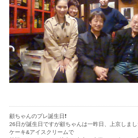
顧ちゃんのプレ誕生日❗️
26日が誕生日ですが顧ちゃんは一昨日、上京しま
ケーキ&アイスクリームで