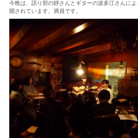
今晩は、語り部の靜さんとギターの波多江さんによ
開されています。満員です。