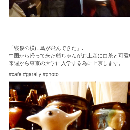
「寝貘の横に鳥が飛んできた」.
中国から帰って来た顧ちゃんがお土産に白茶と可愛
来週から東京の大学に入学する為に上京します。
#cafe #garally #photo