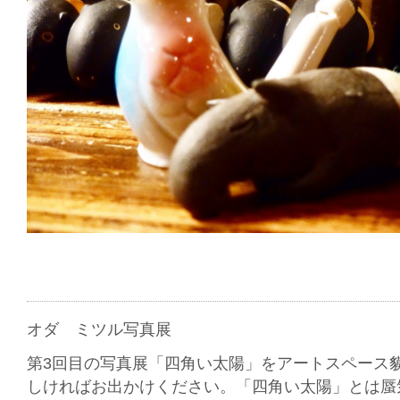
オダ ミツル写真展
第3回目の写真展「四角い太陽」をアートスペース
しければお出かけください。「四角い太陽」とは蜃