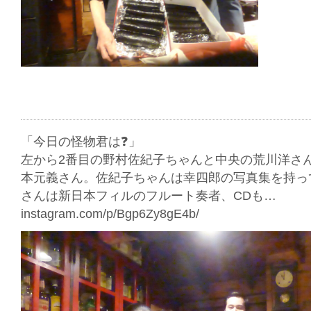
「今日の怪物君は❓」
左から2番目の野村佐紀子ちゃんと中央の荒川洋さ
本元義さん。佐紀子ちゃんは幸四郎の写真集を持っ
さんは新日本フィルのフルート奏者、CDも…
instagram.com/p/Bgp6Zy8gE4b/