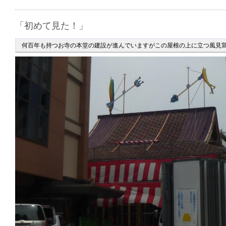
「初めて見た！」
何百年も持つお寺の本堂の建設が進んでいますがこの屋根の上に立つ風見