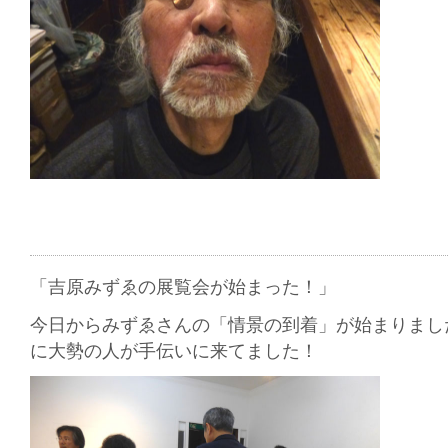
「吉原みずゑの展覧会が始まった！」
今日からみずゑさんの「情景の到着」が始まりまし
に大勢の人が手伝いに来てました！