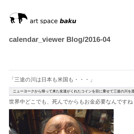
calendar_viewer Blog/2016-04
「三途の川は日本も米国も・・・」
ニューヨークから帰って来た友達がくれたコインを目に乗せて三途の川を
世界中どこでも、死んでからもお金必要なんですね