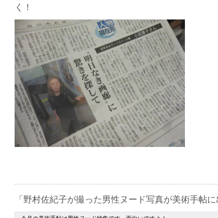
く！
「野村佐紀子が撮った男性ヌード写真が美術手帖に