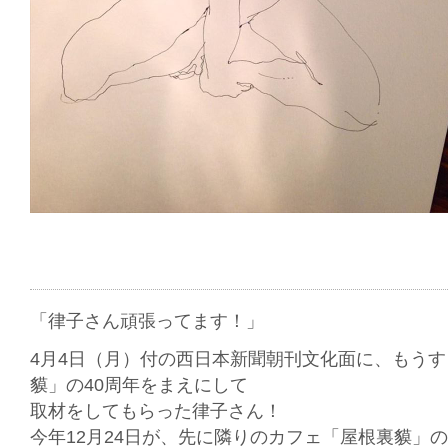
「律子さん頑張ってます！」
4月4日（月）付の西日本新聞朝刊文化面に、もう
貘」の40周年をまえにして
取材をしてもらった律子さん！
今年12月24日が、先に隣りのカフェ「屋根裏貘」