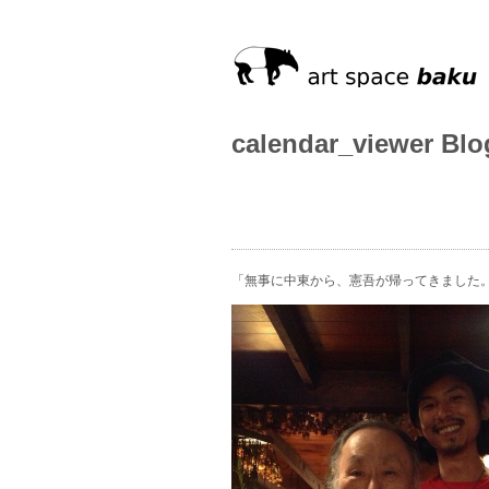
calendar_viewer Blo
「無事に中東から、憲吾が帰ってきました