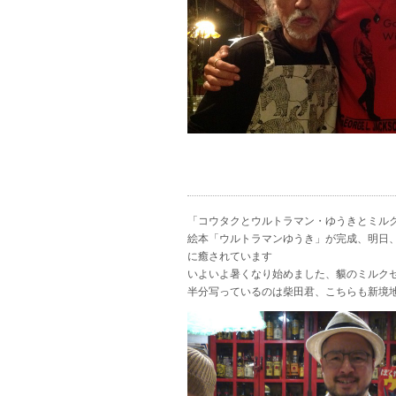
「コウタクとウルトラマン・ゆうきとミル
絵本「ウルトラマンゆうき」が完成、明日
に癒されています
いよいよ暑くなり始めました、貘のミルク
半分写っているのは柴田君、こちらも新境