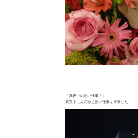
「真夜中の熱い仕事！」
真夜中に火花散る熱い仕事を目撃した！