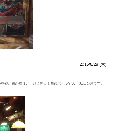
2015/5/28 (木)
持参。貘の舞加と一緒に宣伝！西鉄ホールで30、31日公演です。