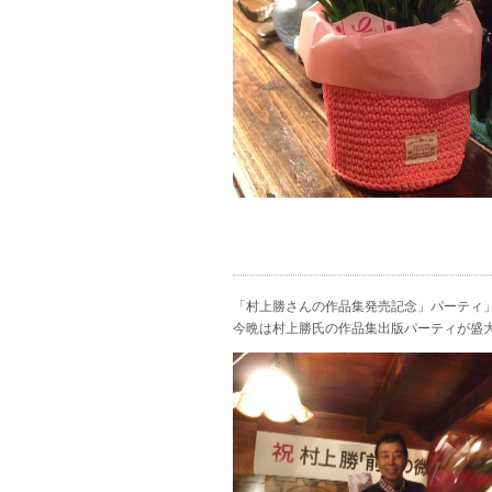
「村上勝さんの作品集発売記念」パーティ
今晩は村上勝氏の作品集出版パーティが盛