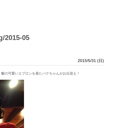
g/2015-05
2015/5/31 (日)
。貘の可愛いエプロンを着たバクちゃんがお出迎え！