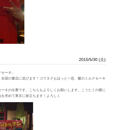
2015/5/30 (土)
クセーキ」
、全国の書店に並びます！コウタクもほっと一息、貘のミルクセーキ
セーキの出番です。こちらもよろしくお願いします。こうたくの横に
地を求めて東京に旅立ちます！よろしく