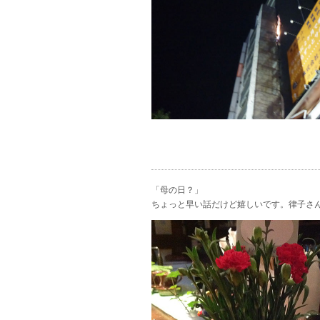
「母の日？」
ちょっと早い話だけど嬉しいです。律子さ