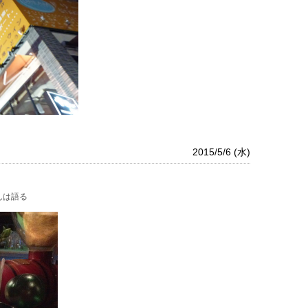
2015/5/6 (水)
んは語る