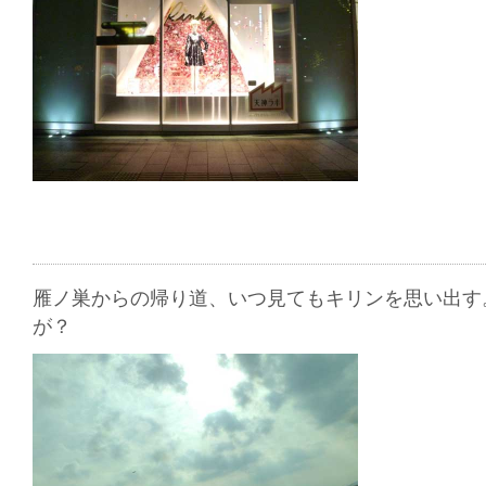
雁ノ巣からの帰り道、いつ見てもキリンを思い出す
が？