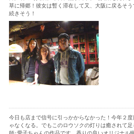
草に帰郷！彼女は暫く滞在して又、大阪に戻るそう
続きそう！
今日も店まで信号に引っかからなかった！今年２度
ゃなくなる。でもこのロウソクの灯りは癒されて足
師･愛子ちゃんの作品です。香りの良いオリジナル