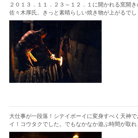
２０１３．１１．２３～１２．１に開かれる窯開き
佐々木厚氏。きっと素晴らしい焼き物が上がるでし
大仕事が一段落！シテイボーイに変身すべく天神で
イ！コウタクでした。でもなかなか遊ぶ時間が取れ