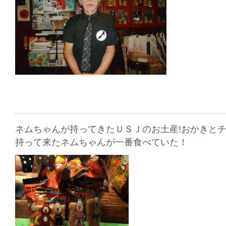
ネムちゃんが持ってきたＵＳＪのお土産!おかきと
持って来たネムちゃんが一番食べていた！