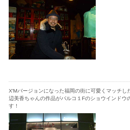
X'Mバージョンになった福岡の街に可愛くマッチしたPI
辺美香ちゃんの作品がパルコ１Fのショウインドウ
す！