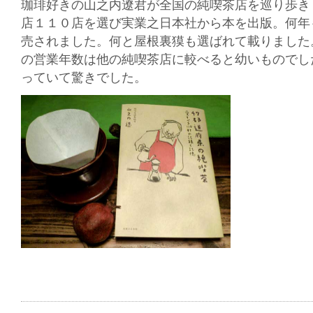
珈琲好きの山之内遼君が全国の純喫茶店を巡り歩き
店１１０店を選び実業之日本社から本を出版。何年
売されました。何と屋根裏獏も選ばれて載りました
の営業年数は他の純喫茶店に較べると幼いものでし
っていて驚きでした。