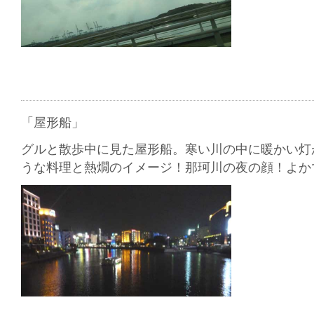
「屋形船」
グルと散歩中に見た屋形船。寒い川の中に暖かい灯
うな料理と熱燗のイメージ！那珂川の夜の顔！よか