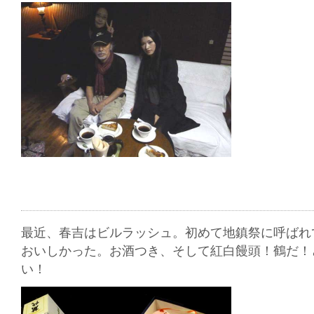
最近、春吉はビルラッシュ。初めて地鎮祭に呼ばれ
おいしかった。お酒つき、そして紅白饅頭！鶴だ！
い！