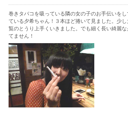
巻きタバコを吸っている隣の女の子のお手伝いをし
ている夕希ちゃん！３本ほど捲いて見ました。少し
覧のとうり上手くいきました。でも細く長い綺麗な
てません！