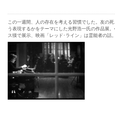
この一週間、人の存在を考える習慣でした。友の死
う表現するかをテーマにした光野浩一氏の作品展。
ス獏で展示、映画「レッド･ライン」は霊能者の話