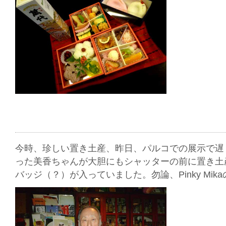
今時、珍しい置き土産、昨日、パルコでの展示で遅
った美香ちゃんが大胆にもシャッターの前に置き土
バッジ（？）が入っていました。勿論、Pinky Mi