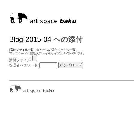
Blog-2015-04
への添付
[
添付ファイル一覧
] [
全ページの添付ファイル一覧
]
アップロード可能最大ファイルサイズは 1,024KB です。
添付ファイル:
管理者パスワード: