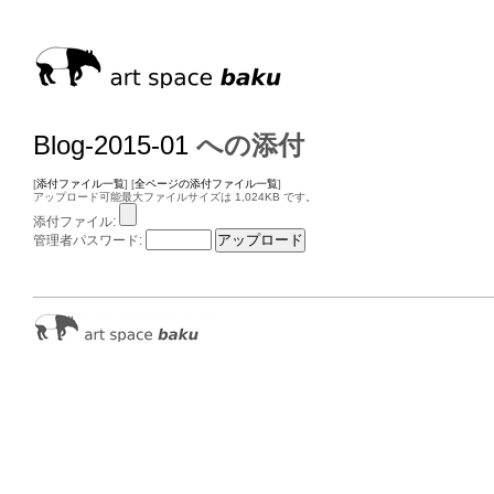
Blog-2015-01
への添付
[
添付ファイル一覧
] [
全ページの添付ファイル一覧
]
アップロード可能最大ファイルサイズは 1,024KB です。
添付ファイル:
管理者パスワード: