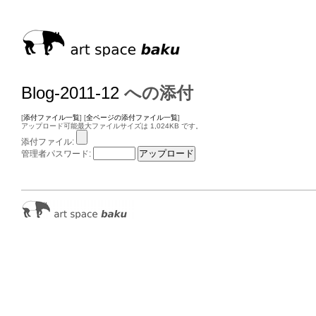
Blog-2011-12
への添付
[
添付ファイル一覧
] [
全ページの添付ファイル一覧
]
アップロード可能最大ファイルサイズは 1,024KB です。
添付ファイル:
管理者パスワード: