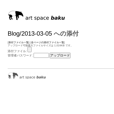
Blog/2013-03-05
への添付
[
添付ファイル一覧
] [
全ページの添付ファイル一覧
]
アップロード可能最大ファイルサイズは 1,024KB です。
添付ファイル:
管理者パスワード: