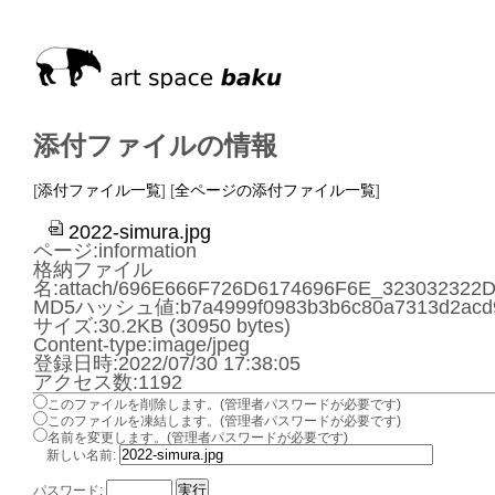
添付ファイルの情報
[
添付ファイル一覧
] [
全ページの添付ファイル一覧
]
2022-simura.jpg
ページ:information
格納ファイル
名:attach/696E666F726D6174696F6E_323032322
MD5ハッシュ値:b7a4999f0983b3b6c80a7313d2acd
サイズ:30.2KB (30950 bytes)
Content-type:image/jpeg
登録日時:2022/07/30 17:38:05
アクセス数:1192
このファイルを削除します。(管理者パスワードが必要です)
このファイルを凍結します。(管理者パスワードが必要です)
名前を変更します。(管理者パスワードが必要です)
新しい名前:
パスワード: