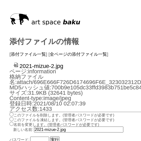
添付ファイルの情報
[
添付ファイル一覧
] [
全ページの添付ファイル一覧
]
2021-mizue-2.jpg
ページ:information
格納ファイル
名:attach/696E666F726D6174696F6E_323032312
MD5ハッシュ値:700b9e105dc33ffd3983b751be5c84
サイズ:31.9KB (32641 bytes)
Content-type:image/jpeg
登録日時:2021/08/10 02:07:39
アクセス数:1433
このファイルを削除します。(管理者パスワードが必要です)
このファイルを凍結します。(管理者パスワードが必要です)
名前を変更します。(管理者パスワードが必要です)
新しい名前:
パスワード: