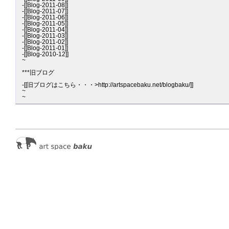
-[[Blog-2011-08]]

-[[Blog-2011-07]]

-[[Blog-2011-06]]

-[[Blog-2011-05]]

-[[Blog-2011-04]]

-[[Blog-2011-03]]

-[[Blog-2011-02]]

-[[Blog-2011-01]]

-[[Blog-2010-12]]

~

***旧ブログ

-[[旧ブログはこちら・・・>http://artspacebaku.net/blogbaku/]]

~
