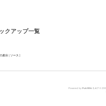
ックアップ一覧
の差分
|
ソース
]
Powered by
PukiWiki 1.4.7
© 200