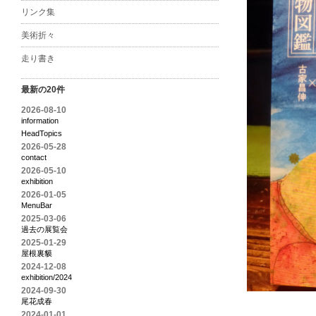
リンク集
美術折々
走り書き
最新の20件
2026-08-10
information
HeadTopics
2026-05-28
contact
2026-05-10
exhibition
2026-01-05
MenuBar
2025-03-06
過去の展覧会
2025-01-29
屋根裏貘
2024-12-08
exhibition/2024
2024-09-30
尾花成春
2024-01-01