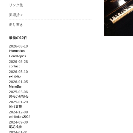
リンク集
美術折々
走り書き
最新の20件
2026-08-10
information
HeadTopics
2026-05-28
contact
2026-05-10
exhibition
2026-01-05
MenuBar
2025-03-06
過去の展覧会
2025-01-29
屋根裏貘
2024-12-08
exhibition/2024
2024-09-30
尾花成春
2024-01-01