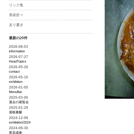
リンク集
美術折々
走り書き
最新の20件
2026-08-03
information
2026-07-27
HeadTopics
2026-05-28
contact
2026-05-10
exhibition
2026-01-05
MenuBar
2025-03-06
過去の展覧会
2025-01-29
屋根裏貘
2024-12-08
exhibition/2024
2024-09-30
尾花成春